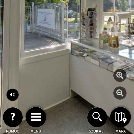
POMOC
MENU
SZUKAJ
MAPA