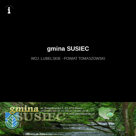
gmina SUSIEC
WOJ. LUBELSKIE - POWIAT TOMASZOWSKI
https://susiec.wkraj.pl
Mapa serwisu