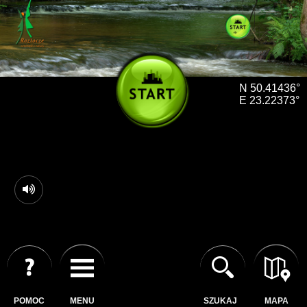
N 50.41436°
E 23.22373°
POMOC
MENU
SZUKAJ
MAPA