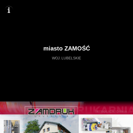
miasto ZAMOŚĆ
WOJ. LUBELSKIE
https://zamosc.wkraj.pl
Mapa serwisu