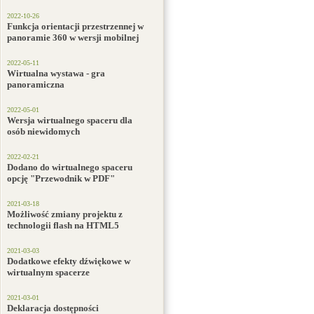
2022-10-26
Funkcja orientacji przestrzennej w
panoramie 360 w wersji mobilnej
2022-05-11
Wirtualna wystawa - gra
panoramiczna
2022-05-01
Wersja wirtualnego spaceru dla
osób niewidomych
2022-02-21
Dodano do wirtualnego spaceru
opcję "Przewodnik w PDF"
2021-03-18
Możliwość zmiany projektu z
technologii flash na HTML5
2021-03-03
Dodatkowe efekty dźwiękowe w
wirtualnym spacerze
2021-03-01
Deklaracja dostępności