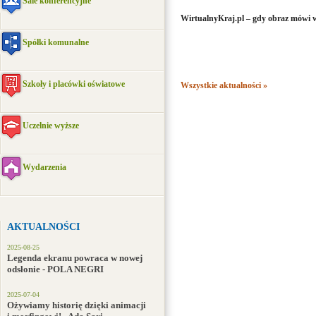
Sale konferencyjne
WirtualnyKraj.pl – gdy obraz mówi wi
Spółki komunalne
Szkoły i placówki oświatowe
Wszystkie aktualności »
Uczelnie wyższe
Wydarzenia
AKTUALNOŚCI
2025-08-25
Legenda ekranu powraca w nowej
odsłonie - POLA NEGRI
2025-07-04
Ożywiamy historię dzięki animacji