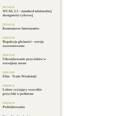
2021-02-01
WCAG 2.1 - standard minimalnej
dostępności cyfrowej
2021-01-22
Komentarze Internautów
2020-12-04
Regulacja głośności - wersja
zaawansowana
2020-11-03
Udzwiękowanie przycisków w
rozwijany menu
2020-11-01
Film - Trakt Wiedeński
2020-06-24
Lektor czytający wszystkie
przyciski w podmenu
2020-06-10
Podziękowania