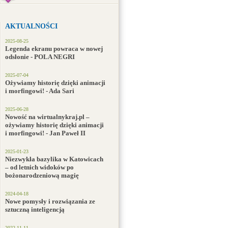
AKTUALNOŚCI
2025-08-25
Legenda ekranu powraca w nowej
odsłonie - POLA NEGRI
2025-07-04
Ożywiamy historię dzięki animacji
i morfingowi! - Ada Sari
2025-06-28
Nowość na wirtualnykraj.pl –
ożywiamy historię dzięki animacji
i morfingowi! - Jan Paweł II
2025-01-23
Niezwykła bazylika w Katowicach
– od letnich widoków po
bożonarodzeniową magię
2024-04-18
Nowe pomysły i rozwiązania ze
sztuczną inteligencją
2022-11-11