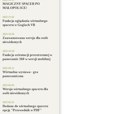
MAGICZNY SPACER PO
MAŁOPOLSCE!
2022-11-01
Funkcja oglądania wirtualnego
spaceru w Goglach VR
2022-10-26
Zaawansowana wersja dla osób
niewidomych
2022-10-26
Funkcja orientacji przestrzennej w
panoramie 360 w wersji mobilnej
2022-05-11
Wirtualna wystawa - gra
panoramiczna
2022-05-01
Wersja wirtualnego spaceru dla
osób niewidomych
2022-02-21
Dodano do wirtualnego spaceru
opcję "Przewodnik w PDF"