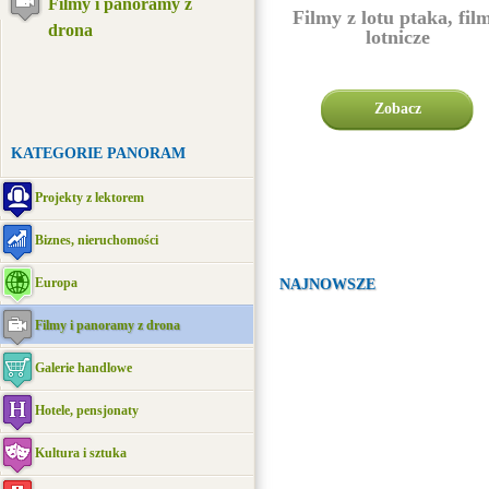
Filmy i panoramy z
Filmy z lotu ptaka, fil
drona
lotnicze
Zobacz
KATEGORIE PANORAM
Projekty z lektorem
Biznes, nieruchomości
Europa
NAJNOWSZE
Filmy i panoramy z drona
Galerie handlowe
Hotele, pensjonaty
Kultura i sztuka