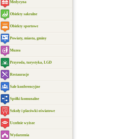
Medycyna
Obiekty sakralne
Obiekty sportowe
Powiaty, miasta, gminy
Muzea
Przyroda, turystyka, LGD
Restauracje
Sale konferencyjne
Spółki komunalne
Szkoły i placówki oświatowe
Uczelnie wyższe
Wydarzenia