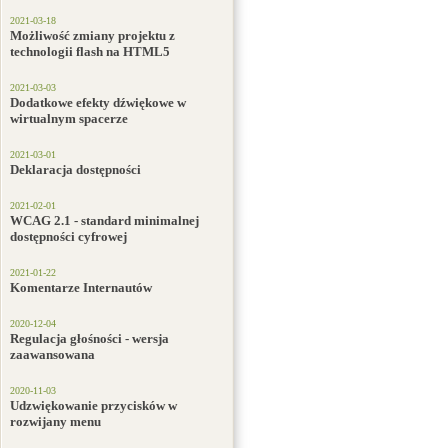
2021-03-18
Możliwość zmiany projektu z
technologii flash na HTML5
2021-03-03
Dodatkowe efekty dźwiękowe w
wirtualnym spacerze
2021-03-01
Deklaracja dostępności
2021-02-01
WCAG 2.1 - standard minimalnej
dostępności cyfrowej
2021-01-22
Komentarze Internautów
2020-12-04
Regulacja głośności - wersja
zaawansowana
2020-11-03
Udzwiękowanie przycisków w
rozwijany menu